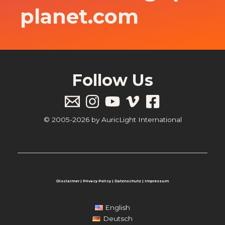
planet.com
Follow Us
© 2005-2026 by AuricLight International
Disclaimer
|
Privacy Policy
|
Datenschutz
|
Impressum
English
Deutsch