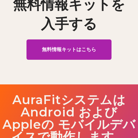
無料情報キットを
入手する
無料情報キットはこちら
AuraFitシステムは
Android および
Appleの モバイルデバ
イスで動作します。