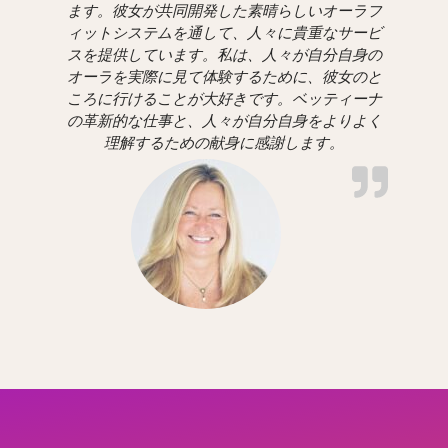
ます。彼女が共同開発した素晴らしいオーラフ
ィットシステムを通して、人々に貴重なサービ
スを提供しています。私は、人々が自分自身の
オーラを実際に見て体験するために、彼女のと
ころに行けることが大好きです。ベッティーナ
の革新的な仕事と、人々が自分自身をよりよく
理解するための献身に感謝します。