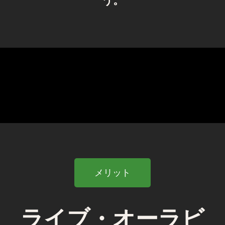
う。
メリット
ライブ・オーラビ