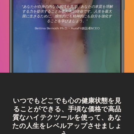
“あなたが自身の内なる感情を見て、あなたの本質を理解
する力を提供することが私たちの使命です。人生を最大
限に生きるために、感情的にも精神的にも自分を強化す
ることを学びましょう。”
Bettina Bernoth Ph.D. – AuraFit創設者&CEO
いつでもどこでも心の健康状態を見
ることができる、手頃な価格で高品
質なハイテクツールを使って、あな
たの人生をレベルアップさせましょ